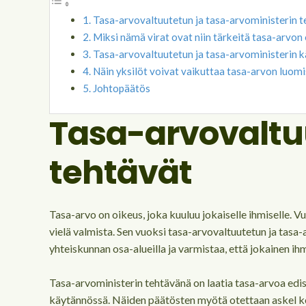
Tasa-arvovaltuutetun ja tasa-arvoministerin t
Miksi nämä virat ovat niin tärkeitä tasa-arvon
Tasa-arvovaltuutetun ja tasa-arvoministerin 
Näin yksilöt voivat vaikuttaa tasa-arvon luo
Johtopäätös
Tasa-arvovaltu
tehtävät
Tasa-arvo on oikeus, joka kuuluu jokaiselle ihmiselle.
vielä valmista. Sen vuoksi tasa-arvovaltuutetun ja tasa
yhteiskunnan osa-alueilla ja varmistaa, että jokainen ihm
Tasa-arvoministerin tehtävänä on laatia tasa-arvoa edis
käytännössä. Näiden päätösten myötä otettaan askel k