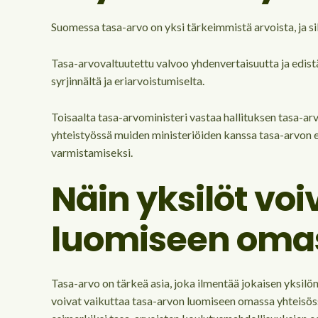
Suomessa tasa-arvo on yksi tärkeimmistä arvoista, ja si
Tasa-arvovaltuutettu valvoo yhdenvertaisuutta ja edistä
syrjinnältä ja eriarvoistumiselta.
Toisaalta tasa-arvoministeri vastaa hallituksen tasa-ar
yhteistyössä muiden ministeriöiden kanssa tasa-arvon ed
varmistamiseksi.
Näin yksilöt vo
luomiseen oma
Tasa-arvo on tärkeä asia, joka ilmentää jokaisen yksilön
voivat vaikuttaa tasa-arvon luomiseen omassa yhteisössää