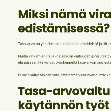
Miksi nämä vira
edistämisessä?
Tasa-arvo on yksi ihmisoikeuksien kulmakivistä ja tärkeä
Näillä virkamiehillä ja -naisilla on valtuudet ja resurss
elämässään.He voivat työskennellä tasa-arvon puolesta
Ei ole epäilystäkään siitä, että nämä virat ovat elintärk
Tasa-arvovaltu
käytännön työt