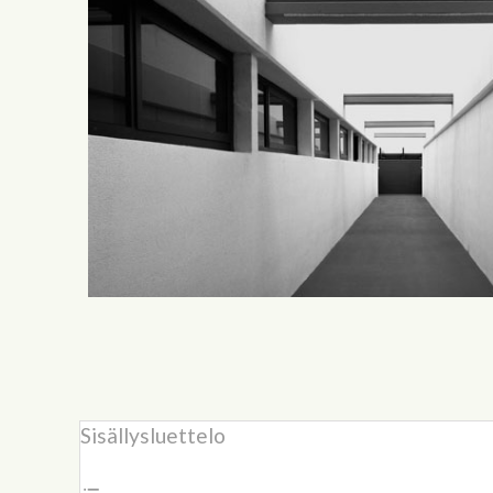
Sisällysluettelo