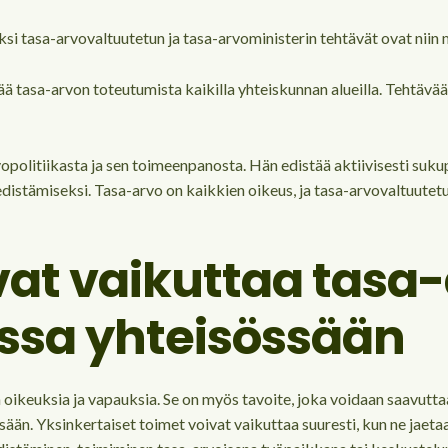
ksi tasa-arvovaltuutetun ja tasa-arvoministerin tehtävät ovat niin 
ä tasa-arvon toteutumista kaikilla yhteiskunnan alueilla. Tehtävää
vopolitiikasta ja sen toimeenpanosta. Hän edistää aktiivisesti suk
istämiseksi. Tasa-arvo on kaikkien oikeus, ja tasa-arvovaltuutetu
ivat vaikuttaa tasa
ssa yhteisössään
 oikeuksia ja vapauksia. Se on myös tavoite, joka voidaan saavuttaa 
n. Yksinkertaiset toimet voivat vaikuttaa suuresti, kun ne jaetaan 