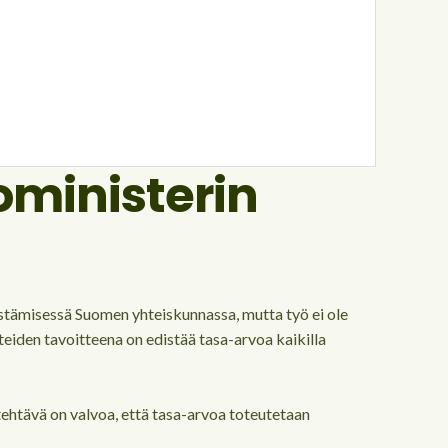
oministerin
istämisessä Suomen yhteiskunnassa, mutta työ ei ole
teiden tavoitteena on edistää tasa-arvoa kaikilla
tehtävä on valvoa, että tasa-arvoa toteutetaan