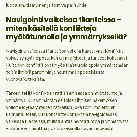
luoda ainutlaatuinen ja toimiva parisuhde.
Navigointi vaikeissa tilanteissa –
miten käsitellä konflikteja
myötätunnolla ja ymmärryksellä?
Navigointi vaikeissa tilanteissa voi olla haastavaa. Konfliktit
voivat syntyä helposti, kun eri mielipiteet ja tunteet kohtaavat.
Kuitenkin konfliktit ovat myös tilaisuuksia oppia ymmärtämään
toisia ihmisiä paremmin ja nauttimaan positiivisista
vuorovaikutuksista.
Tärkein tekijä konfliktien ratkaisemisessa on myötätunto ja
ymmärrys. Kun ymmärrämme toisen ihmisen näkemyksen,
voimme löytää yhteisen ratkaisun, joka toimii molempien
kannalta. Joten, kun kohtaatte konflikteja navigoidessasi
vaikeissa tilanteissa, muista antaa myötätuntoa ja ymmärrystä
– tilanne voi muuttua positiiviseksi yllättävän nopeasti!